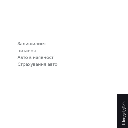
Залишилися
питання
Авто в наявності
Страхування авто
Швидкі дії