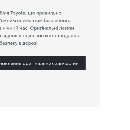
біля Toyota, що правильно
д’ємним елементом безпечного
в нічний час. Оригінальні лампи
 відповідно до високих стандартів
безпеку в дорозі.
ановлення оригінальних запчастин