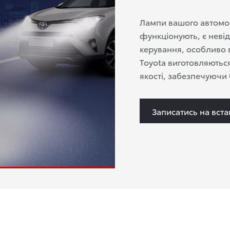
Лампи вашого автомо
функціонують, є неві
керування, особливо 
Toyota виготовляються
якості, забезпечуючи 
Записатись на вст