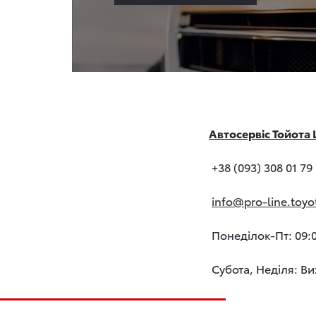
Автосервіс Тойота
+38 (093) 308 01 79
info@pro-line.toyo
Понеділок-Пт: 09:0
Субота, Неділя: В