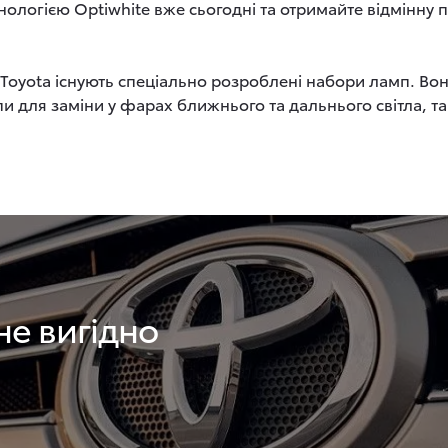
хнологією Optiwhite вже сьогодні та отримайте відмінну 
Toyota існують спеціально розроблені набори ламп. Вон
и для заміни у фарах ближнього та дальнього світла, т
не вигідно