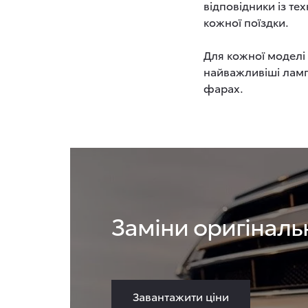
відповідники із те
кожної поїздки.
Для кожної моделі 
найважливіші ламп
фарах.
Заміни оригіналь
Завантажити ціни