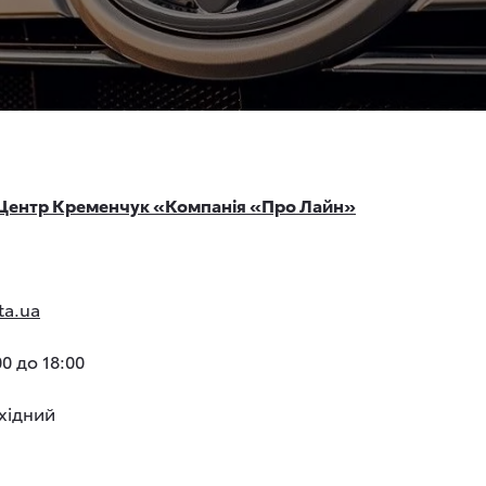
 Центр Кременчук «Компанія «Про Лайн»
ta.ua
0 до 18:00
ихідний