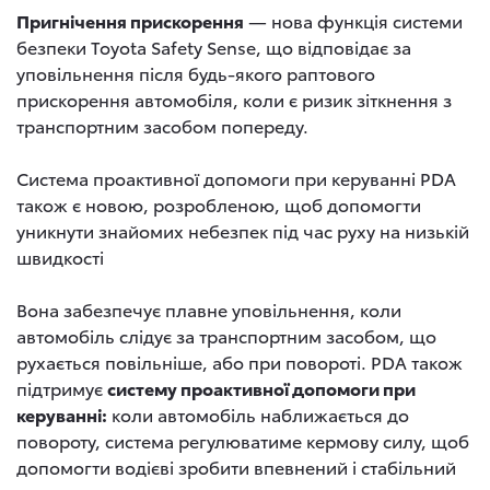
Пригнічення прискорення
— нова функція системи
безпеки Toyota Safety Sense, що відповідає за
уповільнення після будь-якого раптового
прискорення автомобіля, коли є ризик зіткнення з
транспортним засобом попереду.
Система проактивної допомоги при керуванні PDA
також є новою, розробленою, щоб допомогти
уникнути знайомих небезпек під час руху на низькій
швидкості
Вона забезпечує плавне уповільнення, коли
автомобіль слідує за транспортним засобом, що
рухається повільніше, або при повороті. PDA також
підтримує
систему проактивної допомоги при
керуванні:
коли автомобіль наближається до
повороту, система регулюватиме кермову силу, щоб
допомогти водієві зробити впевнений і стабільний