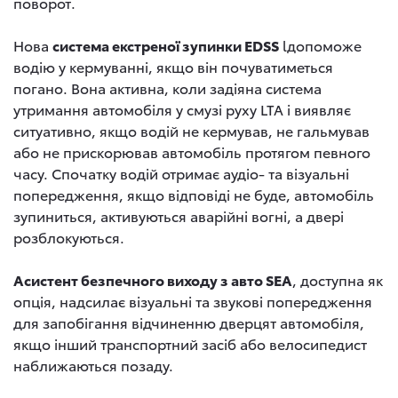
поворот.
Нова
система екстреної зупинки EDSS
lдопоможе
водію у кермуванні, якщо він почуватиметься
погано. Вона активна, коли задіяна система
утримання автомобіля у смузі руху LTA і виявляє
ситуативно, якщо водій не кермував, не гальмував
або не прискорював автомобіль протягом певного
часу. Спочатку водій отримає аудіо- та візуальні
попередження, якщо відповіді не буде, автомобіль
зупиниться, активуються аварійні вогні, а двері
розблокуються.
Асистент безпечного виходу з авто SEA
, доступна як
опція, надсилає візуальні та звукові попередження
для запобігання відчиненню дверцят автомобіля,
якщо інший транспортний засіб або велосипедист
наближаються позаду.