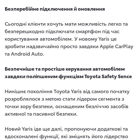
Безперебійне підключення й оновлення
Сьогодні клієнти хочуть мати можливість легко та
безперешкодно підключати смартфон під час
користування автомобілем. У новому Yaris це
зробити надзвичайно просто завдяки Apple CarPlay
та Android Auto.
Безпечніше та простіше керування автомобілем
завдяки поліпшеним функціям Toyota Safety Sence
Нинішнє покоління Toyota Yaris від самого початку
розроблялося з метою стати лідером сегмента з
точки зору безпеки, оснащеним безліччю засобів
активної та пасивної безпеки.
Новий Yaris іде ще далі, пропонуючи додаткові та
вдосконалені функції, які зміцнять його лідерство