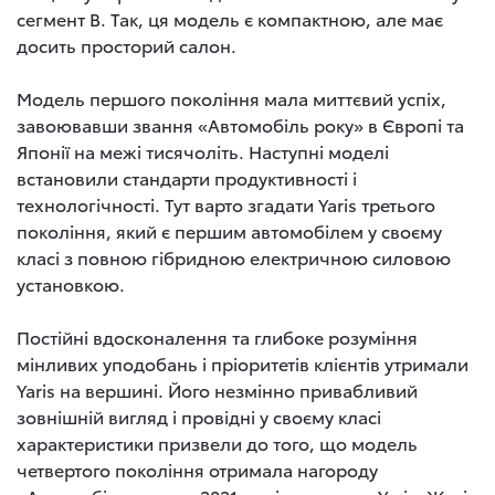
сегмент B. Так, ця модель є компактною, але має
досить просторий салон.
Модель першого покоління мала миттєвий успіх,
завоювавши звання «Автомобіль року» в Європі та
Японії на межі тисячоліть. Наступні моделі
встановили стандарти продуктивності і
технологічності. Тут варто згадати Yaris третього
покоління, який є першим автомобілем у своєму
класі з повною гібридною електричною силовою
установкою.
Постійні вдосконалення та глибоке розуміння
мінливих уподобань і пріоритетів клієнтів утримали
Yaris на вершині. Його незмінно привабливий
зовнішній вигляд і провідні у своєму класі
характеристики призвели до того, що модель
четвертого покоління отримала нагороду