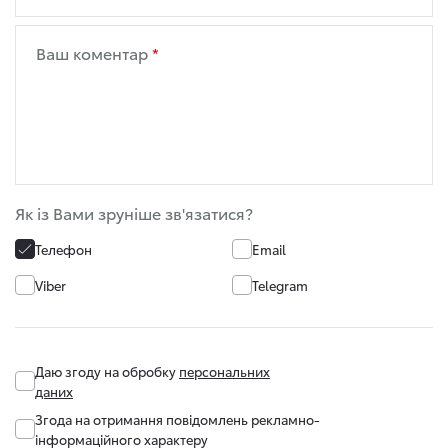
Ваш коментар
Як із Вами зруніше зв'язатися?
Телефон
Email
Viber
Telegram
Даю згоду на обробку
персональних
даних
Згода на отримання повідомлень рекламно-
інформаційного характеру