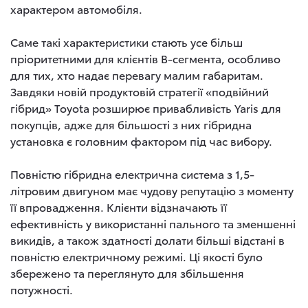
характером автомобіля.
Саме такі характеристики стають усе більш
пріоритетними для клієнтів В-сегмента, особливо
для тих, хто надає перевагу малим габаритам.
Завдяки новій продуктовій стратегії «подвійний
гібрид» Toyota розширює привабливість Yaris для
покупців, адже для більшості з них гібридна
установка є головним фактором під час вибору.
Повністю гібридна електрична система з 1,5-
літровим двигуном має чудову репутацію з моменту
її впровадження. Клієнти відзначають її
ефективність у використанні пального та зменшенні
викидів, а також здатності долати більші відстані в
повністю електричному режимі. Ці якості було
збережено та переглянуто для збільшення
потужності.