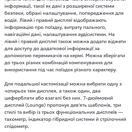
інформації, такої як дані з розширеної системи
безпеки, обрані налаштування, попередження для
водія. Лівий і правий дисплеї відображають
інформацію про поїздку, витрату пального,
навігаційні дані, налаштування аудісистеми. На
лівий і правий дисплеї також можна додати віджети
для доступу до додаткової інформації за
допомогою перемикачів на кермі. Можна зберігати
до трьох різних комбінацій компонування для
використання під час поїздок різного характеру.
Для подальшої кастомізації можна вибрати одну з
чотирьох тем дисплея, а також один, два
циферблати або взагалі без них. 7-дюймовий
дисплей (Lounge) пропонує дев'ять шаблонів, три
стилі та вибір із трьох функціональних дисплеїв —
тахометр, індикатор гібридної системи й стрілочний
спідометр.