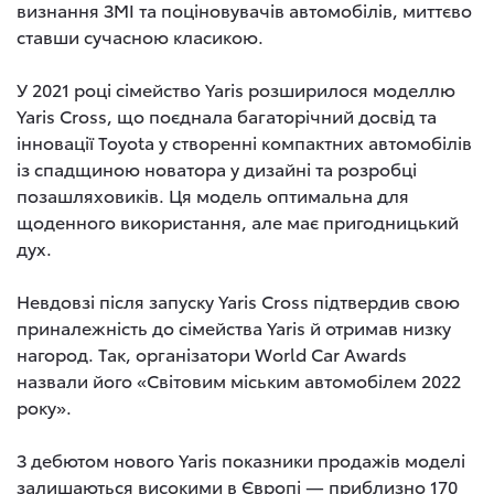
визнання ЗМІ та поціновувачів автомобілів, миттєво
ставши сучасною класикою.
У 2021 році сімейство Yaris розширилося моделлю
Yaris Cross, що поєднала багаторічний досвід та
інновації Toyota у створенні компактних автомобілів
із спадщиною новатора у дизайні та розробці
позашляховиків. Ця модель оптимальна для
щоденного використання, але має пригодницький
дух.
Невдовзі після запуску Yaris Cross підтвердив свою
приналежність до сімейства Yaris й отримав низку
нагород. Так, організатори World Car Awards
назвали його «Світовим міським автомобілем 2022
року».
З дебютом нового Yaris показники продажів моделі
залишаються високими в Європі — приблизно 170