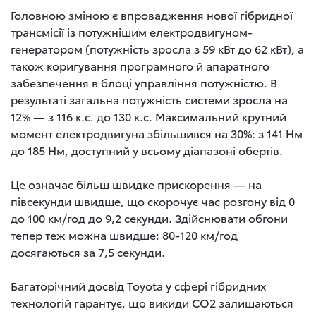
Головною зміною є впровадження нової гібридної
трансмісії із потужнішим електродвигуном-
генератором (потужність зросла з 59 кВт до 62 кВт), а
також коригування програмного й апаратного
забезпечення в блоці управління потужністю. В
результаті загальна потужність системи зросла на
12% — з 116 к.с. до 130 к.с. Максимальний крутний
момент електродвигуна збільшився на 30%: з 141 Нм
до 185 Нм, доступний у всьому діапазоні обертів.
Це означає більш швидке прискорення — на
півсекунди швидше, що скорочує час розгону від 0
до 100 км/год до 9,2 секунди. Здійснювати обгони
тепер теж можна швидше: 80-120 км/год
досягаються за 7,5 секунди.
Багаторічний досвід Toyota у сфері гібридних
технологій гарантує, що викиди CO2 залишаються