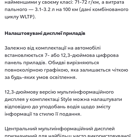
найменшими у своєму класі: 71-72 г/км, а витрата
пального — 3.1-3.2 л на 100 км (дані комбінованого
циклу WLTP).
Налаштовувані дисплеї приладів
Залежно від комплектації на автомобілі
встановлюється 7- або 12,3-дюймова цифрова
панель приладів. Обидві вирізняються
повноколірною графікою, яка залишається чіткою
за будь-яких умов освітлення.
12,3-дюймову версію мультиінформаційного
дисплея у комплектаці Style можна налаштувати
відповідно до уподобань водія щодо змісту
інформації та стилю її подання.
Центральний мультиінформаційний дисплей
призначений для найбільш часто використовуваної