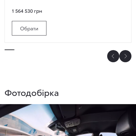
1 564 530 грн
Обрати
Фотодобірка