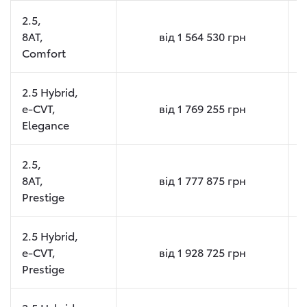
2.5,
8AT,
від
1 564 530
грн
Comfort
2.5 Hybrid,
e-CVT,
від
1 769 255
грн
Elegance
2.5,
8AT,
від
1 777 875
грн
Prestige
2.5 Hybrid,
e-CVT,
від
1 928 725
грн
Prestige