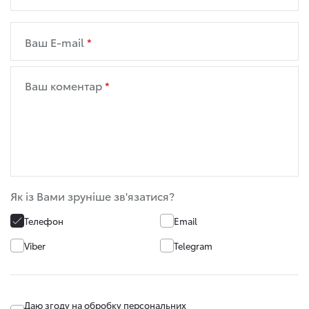
Ваш E-mail
Ваш коментар
Як із Вами зруніше зв'язатися?
Телефон
Email
Viber
Telegram
Даю згоду на обробку
персональних