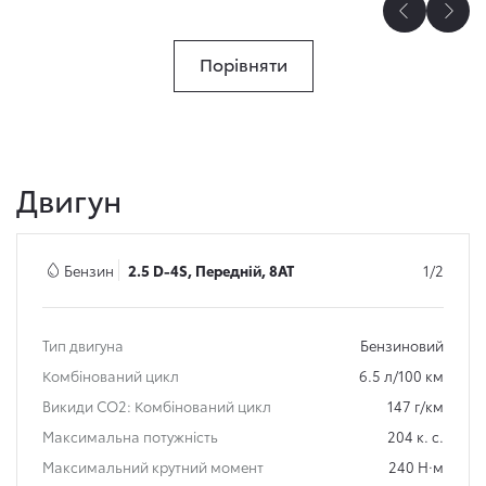
Порівняти
Двигун
Бензин
2.5 D-4S, Передній, 8AT
1/2
Тип двигуна
Бензиновий
Комбінований цикл
6.5 л/100 км
Викиди СО2: Комбінований цикл
147 г/км
Максимальна потужність
204 к. с.
Максимальний крутний момент
240 Н·м