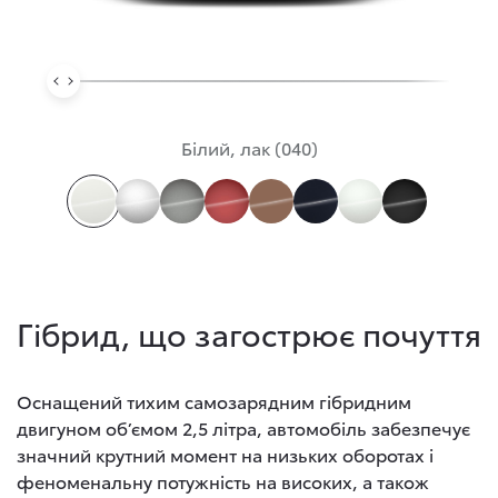
Білий, лак (040)
Гібрид, що загострює почуття
Оснащений тихим самозарядним гібридним
двигуном об’ємом 2,5 літра, автомобіль забезпечує
значний крутний момент на низьких оборотах і
феноменальну потужність на високих, а також