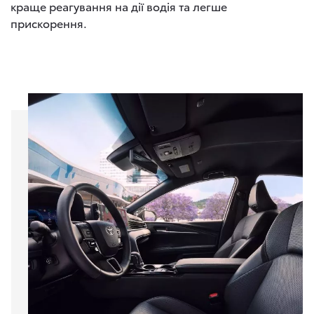
краще реагування на дії водія та легше
прискорення.