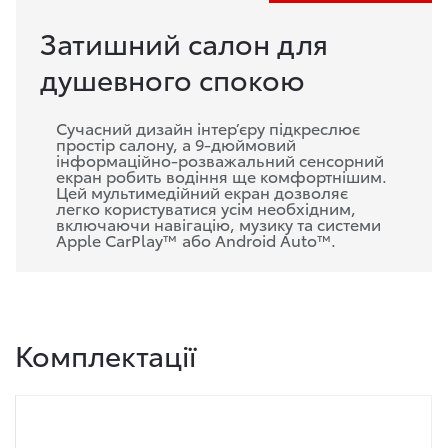
Затишний салон для
душевного спокою
Сучасний дизайн інтер’єру підкреслює
простір салону, а 9-дюймовий
інформаційно-розважальний сенсорний
екран робить водіння ще комфортнішим.
Цей мультимедійний екран дозволяє
легко користуватися усім необхідним,
включаючи навігацію, музику та системи
Apple CarPlay™ або Android Auto™.
Комплектації