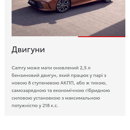
Двигуни
Camry може мати оновлений 2,5 л
бензиновий двигун, який працює у парі з
новою 8 ступеневою АКПП, або ж тихою,
самозарядною та економічною гібридною
силовою установкою з максимальною
потужністю у 218 к.с.