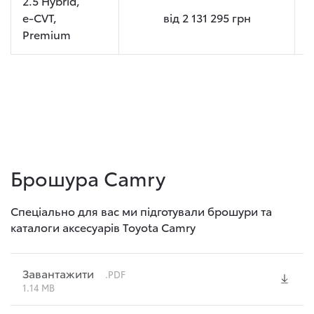
2.5 Hybrid,
e-CVT,
від
2 131 295
грн
Premium
Брошура Camry
Спеціально для вас ми підготували брошури та
каталоги аксесуарів Toyota Camry
Завантажити
.PDF
1.14 MB