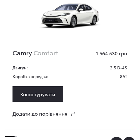
Camry
Comfort
1 564 530 грн
Двигун:
2.5 D-4S
Коробка передач:
8AT
Конфігурувати
Додати до порівняння