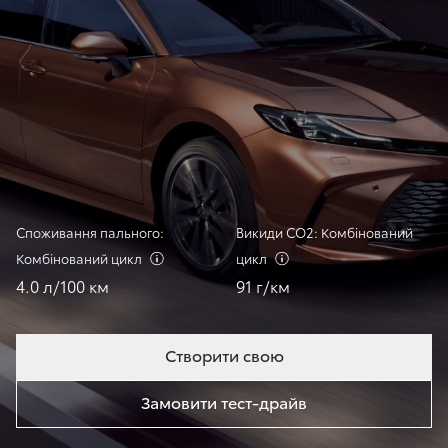
Споживання пального:
Викиди СО2: Комбінований
Комбінований
цикл
цикл
4.0 л/100 км
91 г/км
Створити свою
Замовити тест-драйв